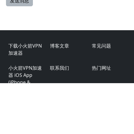
Footer
下载小火箭VPN
博客文章
常见问题
加速器
小火箭VPN加速
联系我们
热门网址
器 iOS App
(iPhone &
iPad)
小火箭VPN加速
产品特点
用户评价
器 Android
小火箭VPN加速
商务合作
用户权限
器 Windows